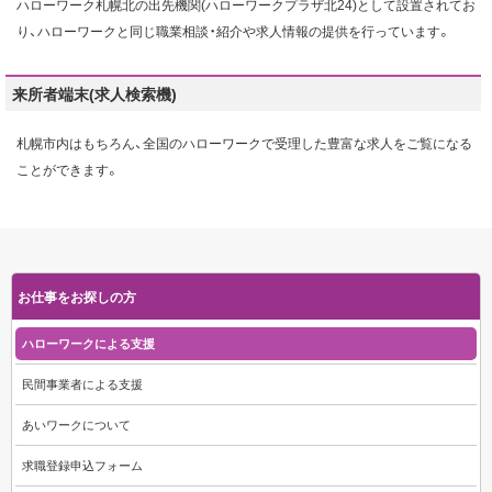
ハローワーク札幌北の出先機関(ハローワークプラザ北24)として設置されてお
り、ハローワークと同じ職業相談・紹介や求人情報の提供を行っています。
来所者端末(求人検索機)
札幌市内はもちろん、全国のハローワークで受理した豊富な求人をご覧になる
ことができます。
お仕事をお探しの方
ハローワークによる支援
民間事業者による支援
あいワークについて
求職登録申込フォーム