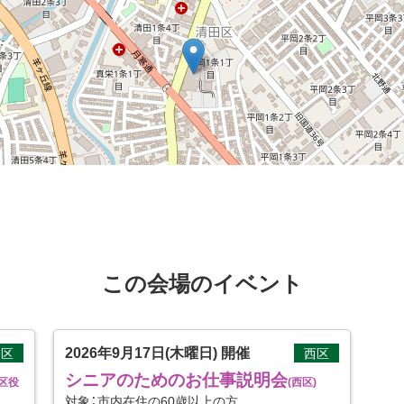
この会場のイベント
2026年9月17日(木曜日)
開催
田区
西区
シニアのためのお仕事説明会
田区役
(西区)
対象：市内在住の60歳以上の方