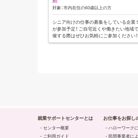
所)
対象：市内在住の60歳以上の方
シニア向けの仕事の募集をしている企業
が参加予定！ ご自宅近くや働きたい地域
催する際はぜひお気軽にご参加ください！
就業サポートセンターとは
お仕事をお探し
センター概要
ハローワーク
ご利用ガイド
民間事業者に