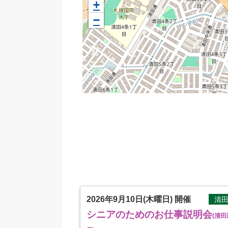
+
−
2026年9月10日(木曜日)
開催
清
シニアのためのお仕事説明会
(清