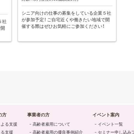
シニア向けの仕事の募集をしている企業５社
が参加予定！ ご自宅近くや働きたい地域で開
５社
催する際はぜひお気軽にご参加ください！
で開
の方
事業者の方
イベント案内
による支援
高齢者雇用について
イベント一覧
よる支援
高齢者雇用の優良事例紹介
セミナー申し込み