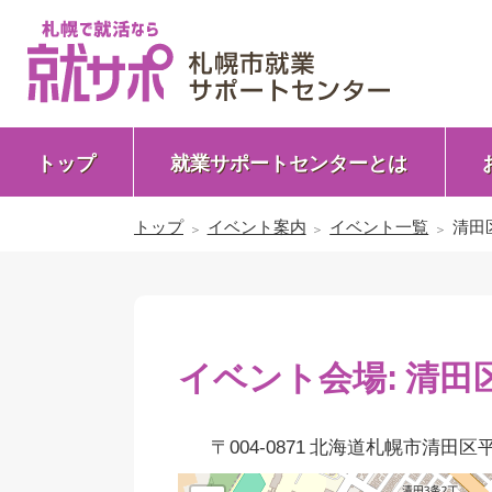
トップ
就業サポートセンターとは
トップ
イベント案内
イベント一覧
清田
イベント会場:
清田
〒004-0871 北海道札幌市清田区平