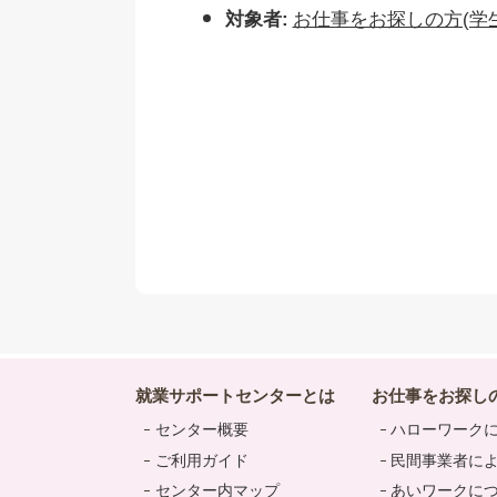
対象者:
お仕事をお探しの方(学
就業サポートセンターとは
お仕事をお探し
センター概要
ハローワーク
ご利用ガイド
民間事業者に
センター内マップ
あいワークに