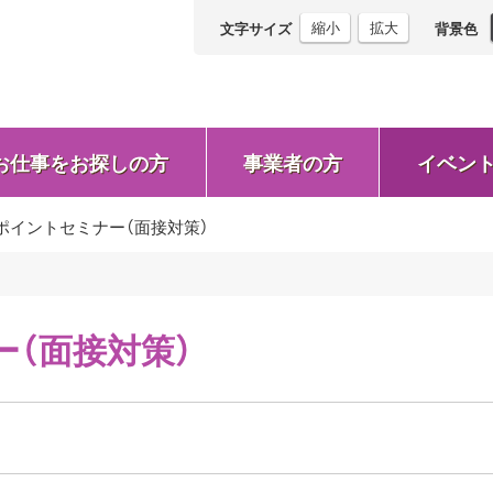
縮小
拡大
文字サイズ
背景色
お仕事をお探しの方
事業者の方
イベン
ポイントセミナー（面接対策）
（面接対策）