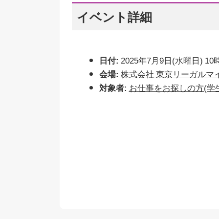
イベント詳細
日付:
2025年7月9日(水曜日) 10
会場:
株式会社 東京リーガルマ
対象者:
お仕事をお探しの方(学