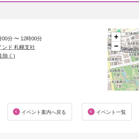
+
時00分
〜
12時00分
−
インド 札幌支社
生除く)
イベント案内へ戻る
イベント一覧