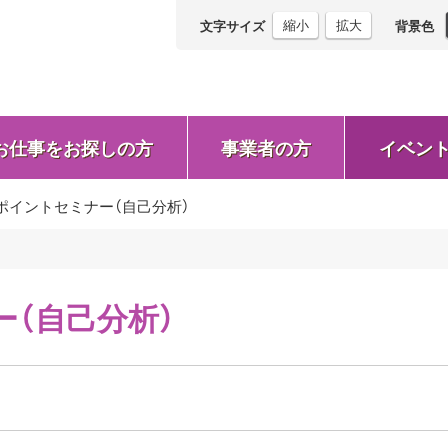
縮小
拡大
文字サイズ
背景色
お仕事をお探しの方
事業者の方
イベン
ポイントセミナー（自己分析）
（自己分析）