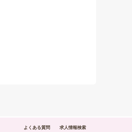
よくある質問
求人情報検索