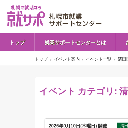
トップ
就業サポートセンターとは
トップ
イベント案内
イベント一覧
清田
イベント カテゴリ:
清
2026年9月10日(木曜日)
開催
清