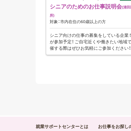
シニアのためのお仕事説明会
(清
所)
対象：市内在住の60歳以上の方
シニア向けの仕事の募集をしている企業
が参加予定！ ご自宅近くや働きたい地域
催する際はぜひお気軽にご参加ください！
就業サポートセンターとは
お仕事をお探し